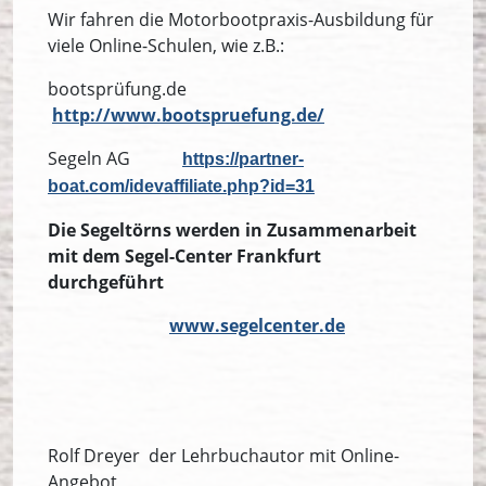
Wir fahren die Motorbootpraxis-Ausbildung für
viele Online-Schulen, wie z.B.:
bootsprüfung.de
http://www.bootspruefung.de/
Segeln AG
https://partner-
boat.com/idevaffiliate.php?id=31
Die Segeltörns werden in Zusammenarbeit
mit dem Segel-Center Frankfurt
durchgeführt
www.segelcenter.de
Rolf Dreyer der Lehrbuchautor mit Online-
Angebot